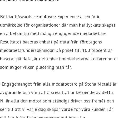
Brilliant Awards - Employee Experience är en årlig
utmärkelse för organisationer där man har lyckats skapat
en arbetsmiljö med många engagerade medarbetare.
Resultatet baseras enbart på data från företagens
medarbetarundersökningar. Då priset till 100 procent är
baserat på data, är det enbart medarbetarnas erfarenheter
som avgör vilken placering man får.
-Engagemanget från alla medarbetare på Stena Metall är
avgörande och våra affärsresultat är beroende av detta.
Ni är alla den motor som ständigt driver oss framåt och
ser till att vi varje dag skapar värde för våra kunder. I år
vill jag lyfta fram engagemanget hos alla