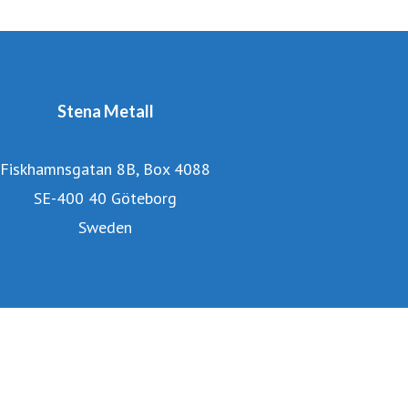
den cirkulära ekonomin.
Stena Metall
Fiskhamnsgatan 8B, Box 4088
SE-400 40 Göteborg
Sweden
www.stenametall.com/sv