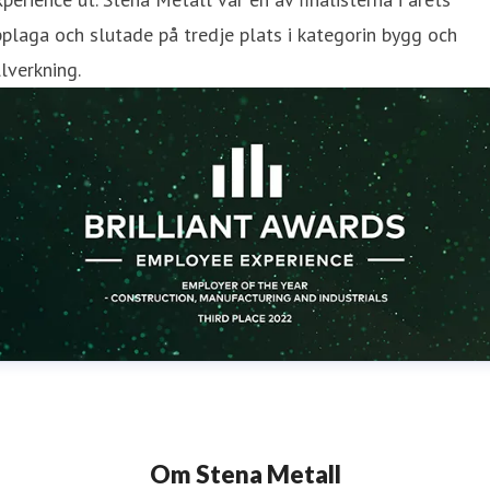
plaga och slutade på tredje plats i kategorin bygg och
llverkning.
Om Stena Metall