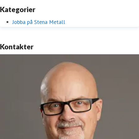
Kategorier
Jobba på Stena Metall
Kontakter