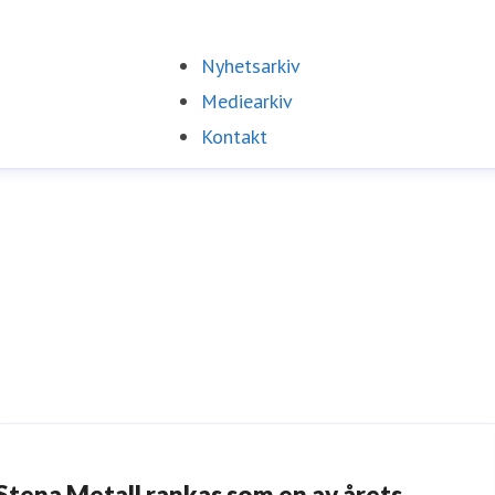
Nyhetsarkiv
Mediearkiv
Kontakt
Stena Metall rankas som en av årets