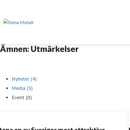
Ämnen: Utmärkelser
Nyheter (4)
Media (3)
Event (0)
tena en av Sveriges mest attraktiva