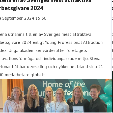
rbetsgivare 2024
4 September 2024 15:30
ena utnämns till en av Sveriges mest attraktiva
betsgivare 2024 enligt Young Professional Attraction
ndex. Unga akademiker värdesätter företagets
novationsförmåga och individanpassade miljö. Stena
tonar hållbar utveckling och nyfikenhet bland sina 21
00 medarbetare globalt.