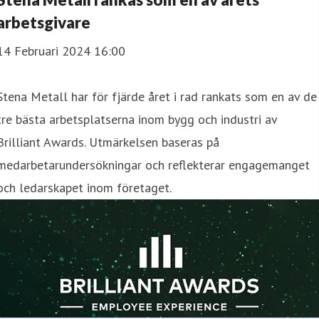
arbetsgivare
14 Februari 2024 16:00
Stena Metall har för fjärde året i rad rankats som en av de
tre bästa arbetsplatserna inom bygg och industri av
Brilliant Awards. Utmärkelsen baseras på
medarbetarundersökningar och reflekterar engagemanget
och ledarskapet inom företaget.