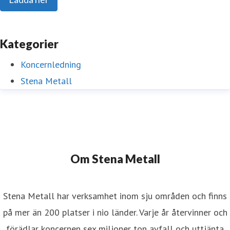
Kategorier
Koncernledning
Stena Metall
Om Stena Metall
Stena Metall har verksamhet inom sju områden och finns
på mer än 200 platser i nio länder. Varje år återvinner och
förädlar koncernen sex miljoner ton avfall och uttjänta