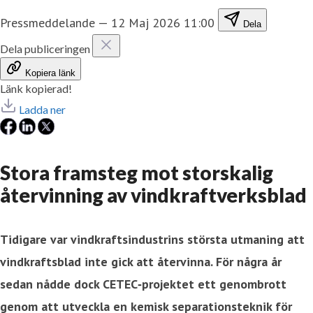
Pressmeddelande
—
12 Maj 2026 11:00
Dela
Dela publiceringen
Kopiera länk
Länk kopierad!
Ladda ner
Stora framsteg mot storskalig
återvinning av vindkraftverksblad
Tidigare var vindkraftsindustrins största utmaning att
vindkraftsblad inte gick att återvinna. För några år
sedan nådde dock CETEC‑projektet ett genombrott
genom att utveckla en kemisk separationsteknik för