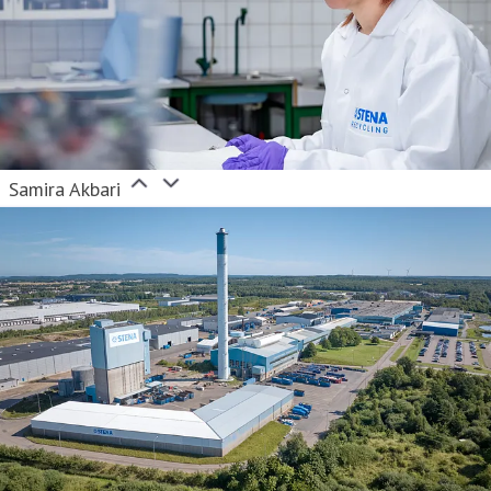
Samira Akbari