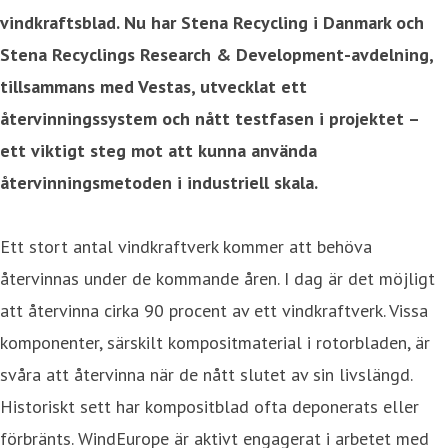
vindkraftsblad. Nu har Stena Recycling i Danmark och
Stena Recyclings Research & Development-avdelning,
tillsammans med Vestas, utvecklat ett
återvinningssystem och nått testfasen i projektet –
ett viktigt steg mot att kunna använda
återvinningsmetoden i industriell skala.
Ett stort antal vindkraftverk kommer att behöva
återvinnas under de kommande åren. I dag är det möjligt
att återvinna cirka 90 procent av ett vindkraftverk. Vissa
komponenter, särskilt kompositmaterial i rotorbladen, är
svåra att återvinna när de nått slutet av sin livslängd.
Historiskt sett har kompositblad ofta deponerats eller
förbränts. WindEurope är aktivt engagerat i arbetet med