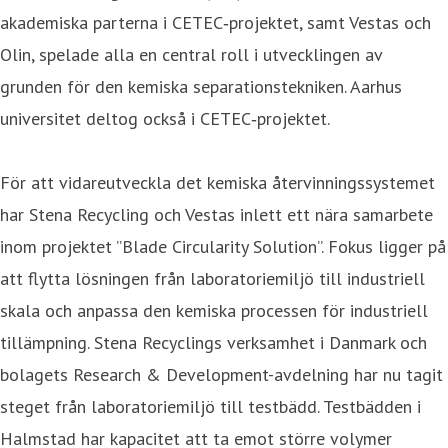
akademiska parterna i CETEC‑projektet, samt Vestas och
Olin, spelade alla en central roll i utvecklingen av
grunden för den kemiska separationstekniken. Aarhus
universitet deltog också i CETEC‑projektet.
För att vidareutveckla det kemiska återvinningssystemet
har Stena Recycling och Vestas inlett ett nära samarbete
inom projektet ”Blade Circularity Solution”. Fokus ligger på
att flytta lösningen från laboratoriemiljö till industriell
skala och anpassa den kemiska processen för industriell
tillämpning. Stena Recyclings verksamhet i Danmark och
bolagets Research & Development-avdelning har nu tagit
steget från laboratoriemiljö till testbädd. Testbädden i
Halmstad har kapacitet att ta emot större volymer