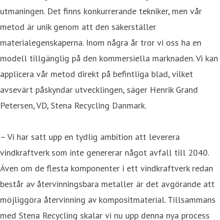
utmaningen. Det finns konkurrerande tekniker, men vår
metod är unik genom att den säkerställer
materialegenskaperna. Inom några år tror vi oss ha en
modell tillgänglig på den kommersiella marknaden. Vi kan
applicera vår metod direkt på befintliga blad, vilket
avsevärt påskyndar utvecklingen, säger Henrik Grand
Petersen, VD, Stena Recycling Danmark.
– Vi har satt upp en tydlig ambition att leverera
vindkraftverk som inte genererar något avfall till 2040.
Även om de flesta komponenter i ett vindkraftverk redan
består av återvinningsbara metaller är det avgörande att
möjliggöra återvinning av kompositmaterial. Tillsammans
med Stena Recycling skalar vi nu upp denna nya process