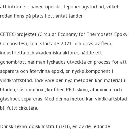
att införa ett paneuropeiskt deponeringsförbud, vilket
redan finns på plats i ett antal länder.
CETEC‑projektet (Circular Economy for Thermosets Epoxy
Composites), som startade 2021 och drivs av flera
industriella och akademiska aktörer, nådde ett
genombrott när man lyckades utveckla en process för att
separera och återvinna epoxi, en nyckelkomponent i
vindkraftsblad. Tack vare den nya metoden kan material i
bladen, såsom epoxi, kolfiber, PET‑skum, aluminium och
glasfiber, separeras. Med denna metod kan vindkraftsblad
bli fullt cirkulära.
Dansk Teknologisk Institut (DTI), en av de ledande