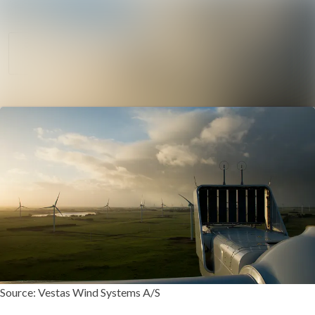
Sök i nyhetsrum
Nyhetsarkiv
Mediearkiv
Följ
Följer
Kontakt
Source: Vestas Wind Systems A/S