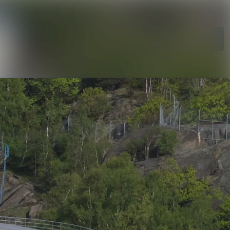
Sök i nyhetsrumm
Följ
Följer