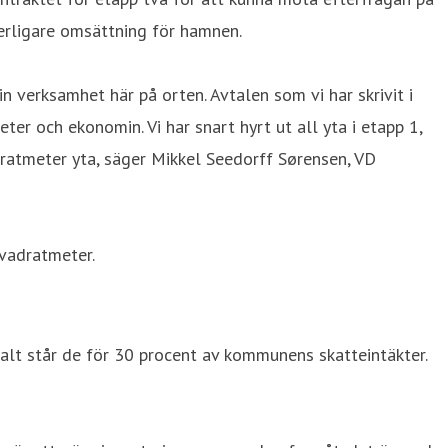
terligare omsättning för hamnen.
in verksamhet här på orten. Avtalen som vi har skrivit i
 och ekonomin. Vi har snart hyrt ut all yta i etapp 1,
dratmeter yta, säger Mikkel Seedorff Sørensen, VD
vadratmeter.
talt står de för 30 procent av kommunens skatteintäkter.