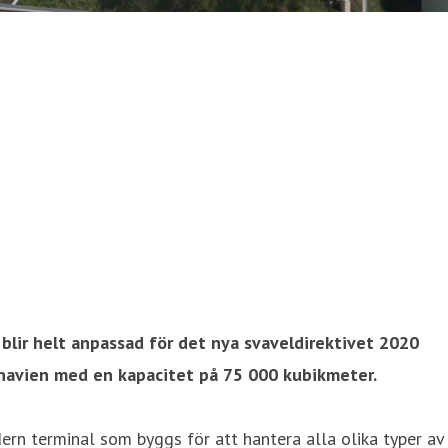
blir helt anpassad för det nya svaveldirektivet 2020
ndinavien med en kapacitet på 75 000 kubikmeter.
ern terminal som byggs för att hantera alla olika typer av