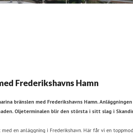
 med Frederikshavns Hamn
 marina bränslen med Frederikshavns Hamn. Anläggningen 
naden. Oljeterminalen blir den största i sitt slag i Ska
t med en anläggning i Frederikshavn. Här får vi en toppmod