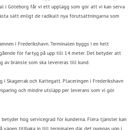
l i Göteborg får vi ett upplägg som gör att vi kan serva
ästa sätt enligt de radikalt nya förutsättningarna som
amnen i Frederikshavn. Terminalen byggs i en helt
gående för fartyg på upp till 14 meter. Det betyder att
 av bränsle som ska levereras till kund.
g i Skagerrak och Kattegatt. Placeringen i Frederikshavn
esparing och mindre utsläpp per leverans som vi gör.
 betyder hög servicegrad för kunderna. Flera tjänster kan
vägen tillbaka in till terminalen där det pumpas upp i