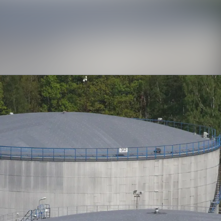
Nyhetsarkiv
Mediearkiv
Kontakt