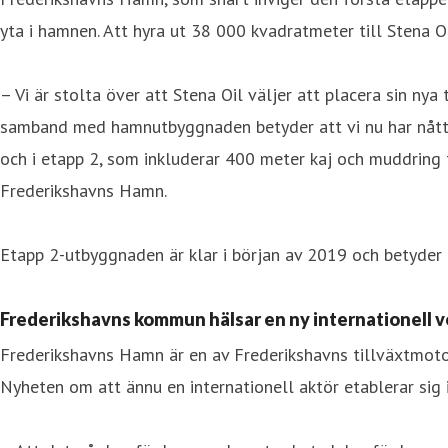
yta i hamnen. Att hyra ut 38 000 kvadratmeter till Stena 
– Vi är stolta över att Stena Oil väljer att placera sin nya
samband med hamnutbyggnaden betyder att vi nu har nått de
och i etapp 2, som inkluderar 400 meter kaj och muddring f
Frederikshavns Hamn.
Etapp 2-utbyggnaden är klar i början av 2019 och betyder
Frederikshavns kommun hälsar en ny internationell
Frederikshavns Hamn är en av Frederikshavns tillväxtmotor
Nyheten om att ännu en internationell aktör etablerar si