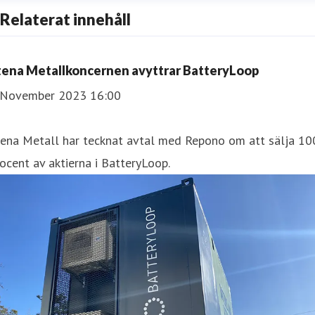
Relaterat innehåll
tena Metallkoncernen avyttrar BatteryLoop
 November 2023 16:00
tena Metall har tecknat avtal med Repono om att sälja 10
ocent av aktierna i BatteryLoop.