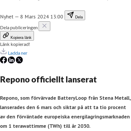
Nyhet
—
8 Mars 2024 13:00
Dela
Dela publiceringen
Kopiera länk
Länk kopierad!
Ladda ner
Repono officiellt lanserat
Repono, som förvärvade BatteryLoop från Stena Metall,
lanserades den 6 mars och siktar på att ta tio procent
av den förväntade europeiska energilagringsmarknaden
om 1 terawattimme (TWh) till år 2030.