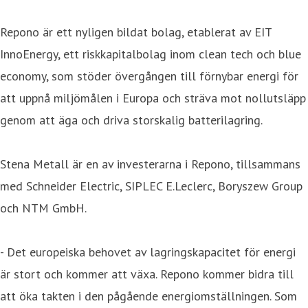
Repono är ett nyligen bildat bolag, etablerat av EIT
InnoEnergy, ett riskkapitalbolag inom clean tech och blue
economy, som stöder övergången till förnybar energi för
att uppnå miljömålen i Europa och sträva mot nollutsläpp
genom att äga och driva storskalig batterilagring.
Stena Metall är en av investerarna i Repono, tillsammans
med Schneider Electric, SIPLEC E.Leclerc, Boryszew Group
och NTM GmbH.
- Det europeiska behovet av lagringskapacitet för energi
är stort och kommer att växa. Repono kommer bidra till
att öka takten i den pågående energiomställningen. Som