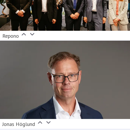
Repono
Jonas Höglund