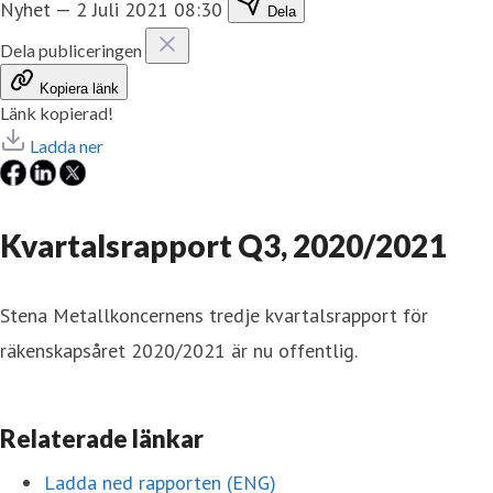
Nyhet
—
2 Juli 2021 08:30
Dela
Dela publiceringen
Kopiera länk
Länk kopierad!
Ladda ner
Kvartalsrapport Q3, 2020/2021
Stena Metallkoncernens tredje kvartalsrapport för
räkenskapsåret 2020/2021 är nu offentlig.
Relaterade länkar
Ladda ned rapporten (ENG)