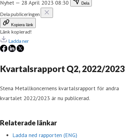
Nyhet
—
28 April 2023 08:30
Dela
Dela publiceringen
Kopiera länk
Länk kopierad!
Ladda ner
Kvartalsrapport Q2, 2022/2023
Stena Metallkoncernens kvartalsrapport för andra
kvartalet 2022/2023 är nu publicerad.
Relaterade länkar
Ladda ned rapporten (ENG)