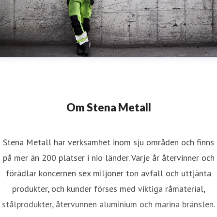
Om Stena Metall
Stena Metall har verksamhet inom sju områden och finns
på mer än 200 platser i nio länder. Varje år återvinner och
förädlar koncernen sex miljoner ton avfall och uttjänta
produkter, och kunder förses med viktiga råmaterial,
stålprodukter, återvunnen aluminium och marina bränslen.